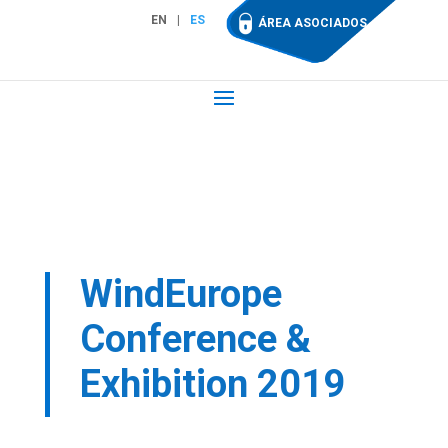
EN
ES
ÁREA ASOCIADOS
WindEurope
Conference &
Exhibition 2019