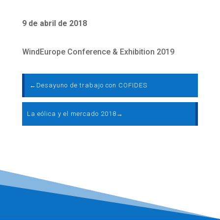
9 de abril de 2018
WindEurope Conference & Exhibition 2019
←
Desayuno de trabajo con COFIDES
La eólica y el mercado 2018
→