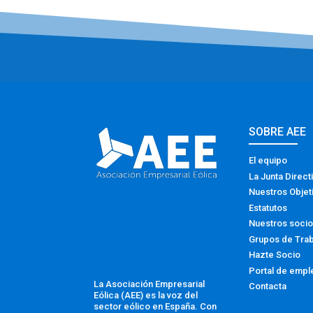
SOBRE AEE
El equipo
La Junta Direct
Nuestros Objet
Estatutos
Nuestros soci
Grupos de Tra
Hazte Socio
Portal de empl
La Asociación Empresarial
Contacta
Eólica (AEE) es la voz del
sector eólico en España. Con