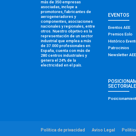
más de 350 empresas
asociadas, incluye a
promotores, fabricantes de
EVENTOS
aerogeneradores y
componentes, asociaciones
nacionales y regionales, entre
Eventos AEE
otros. Nuestro objetivo es la
Premios Eolo
representación de un sector
industrial que emplea a más
Histórico Even
de 37.000 profesionales en
Patrocinios
España, cuenta con más de
Newsletter AEE
280 centros industriales y
genera el 24% de la
electricidad en el país.
POSICIONA
SECTORIAL
Posicionamient
Política de privacidad
Aviso Legal
Políti