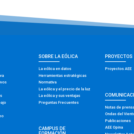
SOBRE LA EÓLICA
PROYECTOS
La eólica en datos
Proyectos AEE
iva
Herramientas estratégicas
ivos
Normativa
La eólica y el precio de la luz
COMUNICAC
os
La eólica y sus ventajas
bajo
Preguntas Frecuentes
Notas de prens
Ondas del Vient
eo
Publicaciones
AEE Opina
CAMPUS DE
FORMACIÓN