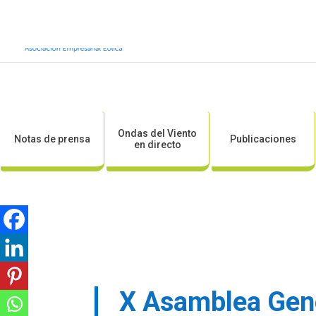
Inicio
Sobre AEE
Sobre la eólic
Ondas del Viento
Notas de prensa
Publicaciones
en directo
X Asamblea Gene