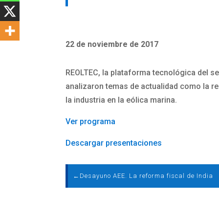
22 de noviembre de 2017
REOLTEC, la plataforma tecnológica del se
analizaron temas de actualidad como la re
la industria en la eólica marina.
Ver programa
Descargar presentaciones
←
Desayuno AEE. La reforma fiscal de India