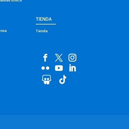
alidad Eólica
TIENDA
ensa
Tienda