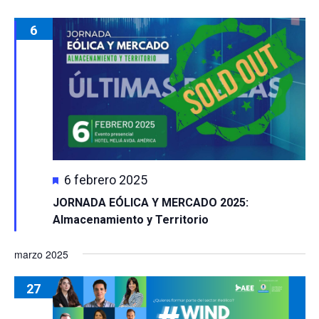
6
Destacado
6 febrero 2025
JORNADA EÓLICA Y MERCADO 2025:
Almacenamiento y Territorio
marzo 2025
27