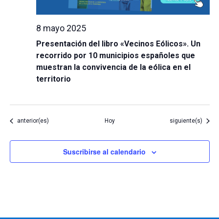
8 mayo 2025
Presentación del libro «Vecinos Eólicos». Un
recorrido por 10 municipios españoles que
muestran la convivencia de la eólica en el
territorio
Eventos
Eventos
anterior(es)
Hoy
siguiente(s)
Suscribirse al calendario