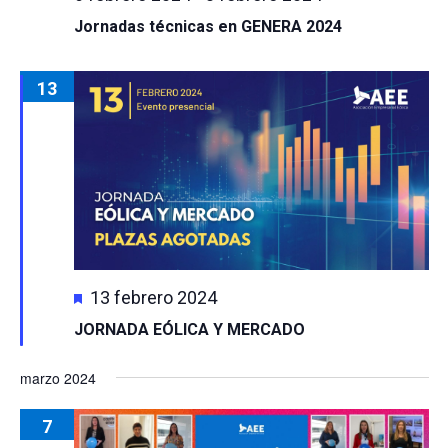
Jornadas técnicas en GENERA 2024
13
Destacado
13 febrero 2024
JORNADA EÓLICA Y MERCADO
marzo 2024
7