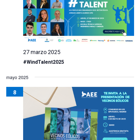
27 marzo 2025
#WindTalent2025
mayo 2025
8