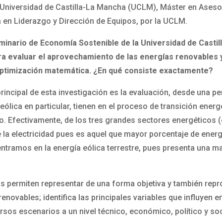
Universidad de Castilla-La Mancha (UCLM), Máster en Asesora
a en Liderazgo y Dirección de Equipos, por la UCLM.
eminario de Economía Sostenible de la Universidad de Castil
ra evaluar el aprovechamiento de las energías renovables 
ptimización matemática. ¿En qué consiste exactamente?
incipal de esta investigación es la evaluación, desde una pe
 eólica en particular, tienen en el proceso de transición ene
o. Efectivamente, de los tres grandes sectores energéticos (e
e la electricidad pues es aquel que mayor porcentaje de ener
entramos en la energía eólica terrestre, pues presenta una 
permiten representar de una forma objetiva y también repro
enovables; identifica las principales variables que influyen en
rsos escenarios a un nivel técnico, económico, político y soc