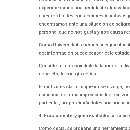
experimentando una pérdida de algo valios
nuestros límites con acciones injustas y q
encontramos ante una situación de peligro
persona, que no nos gusta y nos causa re
Como Universidad tenemos la capacidad de 
desinformación puede causar este estado 
Considero imprescindible la labor de la di
concreto, la energía eólica.
El motivo es claro: lo que no se divulga, 
climático, se torna imprescindible realizar
particular; proporcionándoles una buena i
4. Exactamente, ¿qué resultados arrojan
Como decía, se propone una herramienta de