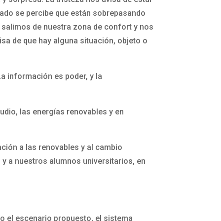
nfado se percibe que están sobrepasando
ue salimos de nuestra zona de confort y nos
sa de que hay alguna situación, objeto o
a información es poder, y la
tudio, las energías renovables y en
ación a las renovables y al cambio
, y a nuestros alumnos universitarios, en
o el escenario propuesto, el sistema