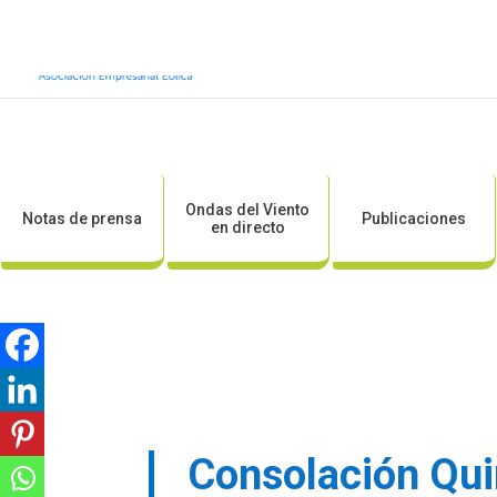
Inicio
Sobre AEE
Sobre la eólic
Ondas del Viento
Notas de prensa
Publicaciones
en directo
Consolación Quin