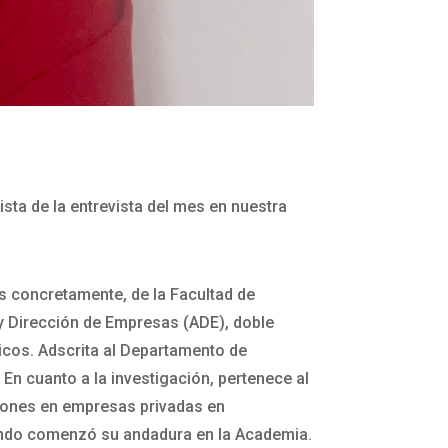
sta de la entrevista del mes en nuestra
s concretamente, de la Facultad de
y Dirección de Empresas (ADE), doble
icos. Adscrita al Departamento de
En cuanto a la investigación, pertenece al
iones en empresas privadas en
uando comenzó su andadura en la Academia.