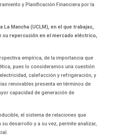
miento y Planificación Financiera por la
la La Mancha (UCLM), en el que trabajas,
y su repercusión en el mercado eléctrico,
rspectiva empírica, de la importancia que
rgética, pues lo consideramos una cuestión
lectricidad, calefacción y refrigeración, y
gías renovables presenta en términos de
mayor capacidad de generación de
ducible, el sistema de relaciones que
 su desarrollo y a su vez, permite analizar,
ial.