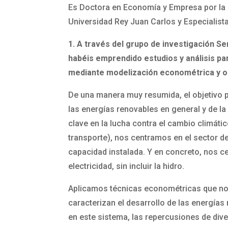
Es Doctora en Economía y Empresa por la 
Universidad Rey Juan Carlos y Especialist
1. A través del grupo de investigación S
habéis emprendido estudios y análisis pa
mediante modelización econométrica y o
De una manera muy resumida, el objetivo pr
las energías renovables en general y de la
clave en la lucha contra el cambio climátic
transporte), nos centramos en el sector d
capacidad instalada. Y en concreto, nos c
electricidad, sin incluir la hidro.
Aplicamos técnicas econométricas que nos 
caracterizan el desarrollo de las energías r
en este sistema, las repercusiones de dive