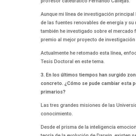
profesor catedrático Fernando Callejas.
Aunque mi línea de investigación principal
de las fuentes renovables de energía y su
también he investigado sobre el mercado f
premio al mejor proyecto de investigació
Actualmente he retomado esta línea, enfoca
Tesis Doctoral en este tema.
3. En los últimos tiempos han surgido zon
concreto. ¿Cómo se pude cambiar esta p
primarios?
Las tres grandes misiones de las Universid
conocimiento.
Desde el prisma de la inteligencia emocio
teoría de la evolución de Darwin, existen s