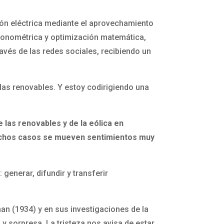
ción eléctrica mediante el aprovechamiento
econométrica y optimización matemática,
avés de las redes sociales, recibiendo un
 las renovables. Y estoy codirigiendo una
 las renovables y de la eólica en
muchos casos se mueven sentimientos muy
generar, difundir y transferir
an (1934) y en sus investigaciones de la
 y sorpresa. La tristeza nos avisa de estar