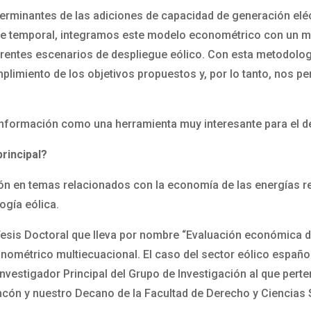
rminantes de las adiciones de capacidad de generación eléc
nte temporal, integramos este modelo econométrico con un 
diferentes escenarios de despliegue eólico. Con esta metodolo
mplimiento de los objetivos propuestos y, por lo tanto, nos per
información como una herramienta muy interesante para el de
principal?
ión en temas relacionados con la economía de las energías
ogía eólica.
 Tesis Doctoral que lleva por nombre “Evaluación económica
métrico multiecuacional. El caso del sector eólico español”
el Investigador Principal del Grupo de Investigación al que pe
ncón y nuestro Decano de la Facultad de Derecho y Ciencias 