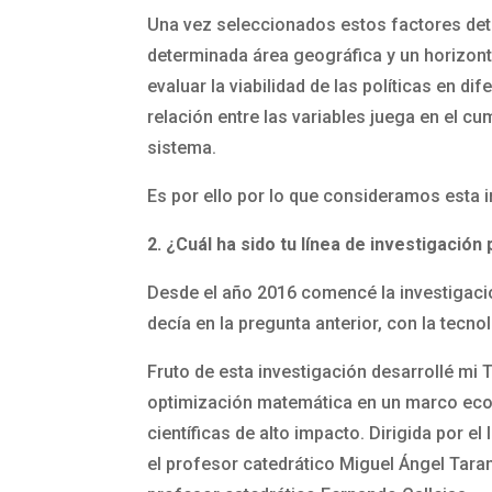
Una vez seleccionados estos factores dete
determinada área geográfica y un horizo
evaluar la viabilidad de las políticas en 
relación entre las variables juega en el cu
sistema.
Es por ello por lo que consideramos esta 
2. ¿Cuál ha sido tu línea de investigación 
Desde el año 2016 comencé la investigac
decía en la pregunta anterior, con la tecnol
Fruto de esta investigación desarrollé mi
optimización matemática en un marco econo
científicas de alto impacto. Dirigida por 
el profesor catedrático Miguel Ángel Tara