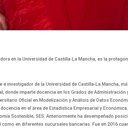
ora en la Universidad de Castilla-La Mancha, es la protagoni
 e investigador de la Universidad de Castilla-La Mancha, má
al, donde imparte docencia en los Grados de Administración 
rsitario Oficial en Modelización y Análisis de Datos Económ
docencia en el área de Estadística Empresarial y Económica. 
nomía Sostenible, SES. Anteriormente ha desempeñado posic
así como en diferentes sucursales bancarias. Fue en 2016 c