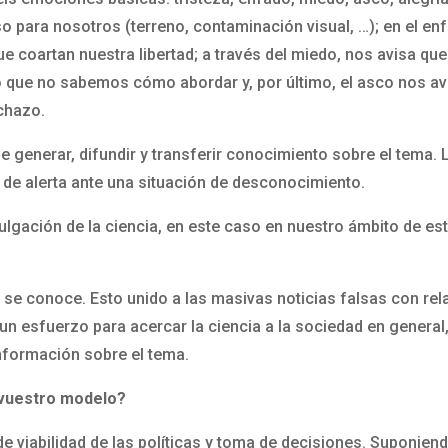
o para nosotros (terreno, contaminación visual, …); en el e
ue coartan nuestra libertad; a través del miedo, nos avisa q
 que no sabemos cómo abordar y, por último, el asco nos avi
chazo.
generar, difundir y transferir conocimiento sobre el tema. L
de alerta ante una situación de desconocimiento.
vulgación de la ciencia, en este caso en nuestro ámbito de es
no se conoce. Esto unido a las masivas noticias falsas con rel
 un esfuerzo para acercar la ciencia a la sociedad en general
nformación sobre el tema.
 vuestro modelo?
 viabilidad de las políticas y toma de decisiones. Suponiend