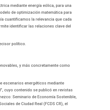
trica mediante energía eólica, para una
modelo de optimización matemática para
gía cuantificamos la relevancia que cada
mite identificar las relaciones clave del
cisor político.
 renovables, y más concretamente como
 de escenarios energéticos mediante
, cuyo contenido se publicó en revistas
rtenezco: Seminario de Economía Sostenible,
Sociales de Ciudad Real (FCDS CR), el