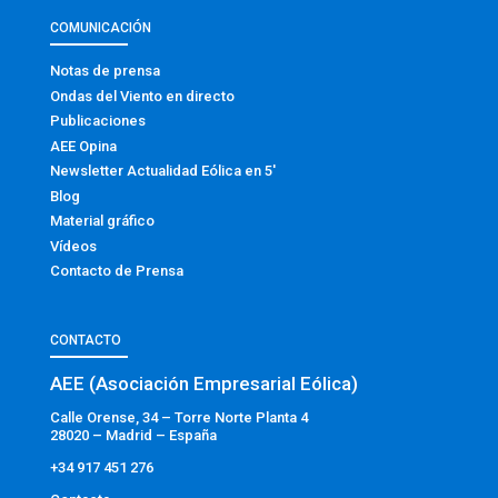
COMUNICACIÓN
Notas de prensa
Ondas del Viento en directo
Publicaciones
AEE Opina
Newsletter Actualidad Eólica en 5′
Blog
Material gráfico
Vídeos
Contacto de Prensa
CONTACTO
AEE (Asociación Empresarial Eólica)
Calle Orense, 34 – Torre Norte Planta 4
28020 – Madrid – España
+34 917 451 276