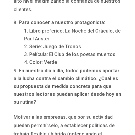
alto nivel maximizando la confianza de nuestros
clientes.
Para conocer a nuestro protagonista:
Libro preferido: La Noche del Oráculo, de
Paul Auster
Serie: Juego de Tronos
Película: El Club de los poetas muertos
Color: Verde
En nuestro día a día, todos podemos aportar
a la lucha contra el cambio climático. ¿Cuál es
su propuesta de medida concreta para que
nuestros lectores puedan aplicar desde hoy en
su rutina?
Motivar a las empresas, que por su actividad
puedan permitírselo, a establecer políticas de
trabajo flexible / híbrido (potenciando el