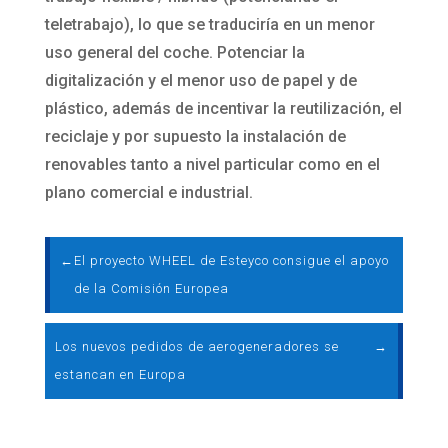
teletrabajo), lo que se traduciría en un menor
uso general del coche. Potenciar la
digitalización y el menor uso de papel y de
plástico, además de incentivar la reutilización, el
reciclaje y por supuesto la instalación de
renovables tanto a nivel particular como en el
plano comercial e industrial.
←
El proyecto WHEEL de Esteyco consigue el apoyo
de la Comisión Europea
Los nuevos pedidos de aerogeneradores se
→
estancan en Europa