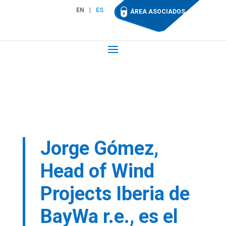
EN
ES
ÁREA ASOCIADOS
Jorge Gómez,
Head of Wind
Projects Iberia de
BayWa r.e., es el