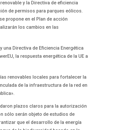
enovable y la Directiva de eficiencia
ción de permisos para parques eólicos.
se propone en el Plan de acción
alizarán los cambios en las
 una Directiva de Eficiencia Energética
werEU, la respuesta energética de la UE a
ías renovables locales para fortalecer la
culada de la infraestructura de la red en
blica».
rdaron plazos claros para la autorización
ón sólo serán objeto de estudios de
antizar que el desarrollo de la energía