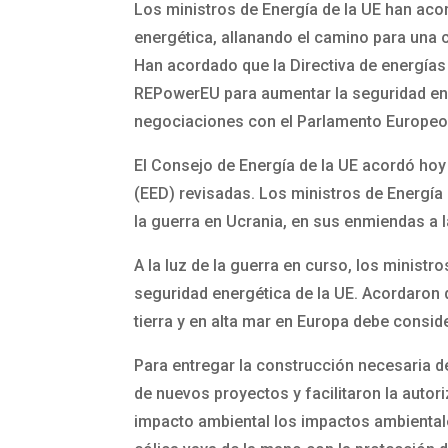
Los ministros de Energía de la UE han acor
energética, allanando el camino para una 
Han acordado que la Directiva de energías
REPowerEU para aumentar la seguridad ener
negociaciones con el Parlamento Europeo
El Consejo de Energía de la UE acordó hoy 
(EED) revisadas. Los ministros de Energía
la guerra en Ucrania, en sus enmiendas a l
A la luz de la guerra en curso, los minist
seguridad energética de la UE. Acordaron q
tierra y en alta mar en Europa debe consid
Para entregar la construcción necesaria d
de nuevos proyectos y facilitaron la autor
impacto ambiental los impactos ambientales