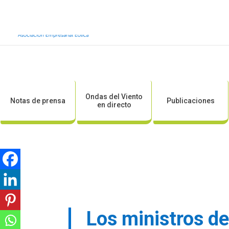
Inicio
Sobre AEE
Sobre la eólic
Ondas del Viento
Notas de prensa
Publicaciones
en directo
Los ministros de