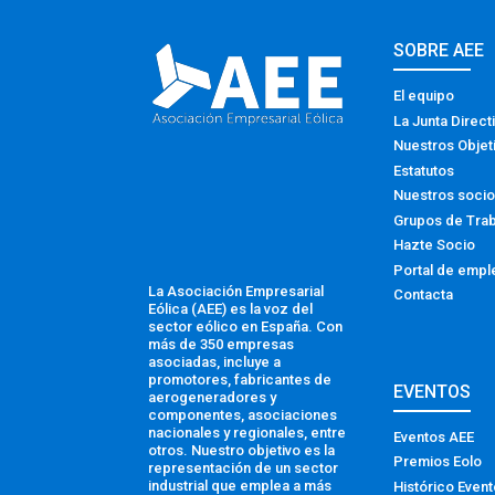
SOBRE AEE
El equipo
La Junta Direct
Nuestros Objet
Estatutos
Nuestros soci
Grupos de Tra
Hazte Socio
Portal de empl
La Asociación Empresarial
Contacta
Eólica (AEE) es la voz del
sector eólico en España. Con
más de 350 empresas
asociadas, incluye a
promotores, fabricantes de
EVENTOS
aerogeneradores y
componentes, asociaciones
nacionales y regionales, entre
Eventos AEE
otros. Nuestro objetivo es la
Premios Eolo
representación de un sector
industrial que emplea a más
Histórico Even