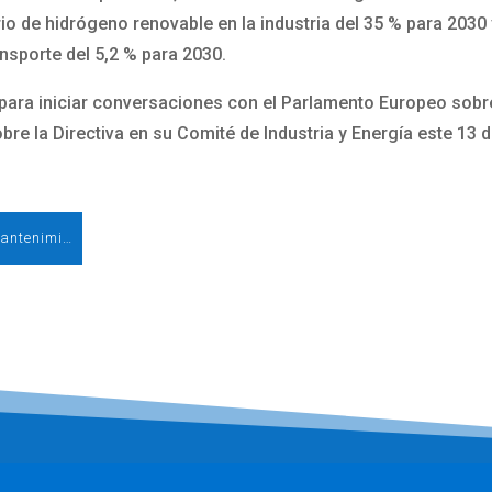
io de hidrógeno renovable en la industria del 35 % para 2030
ansporte del 5,2 % para 2030.
para iniciar conversaciones con el Parlamento Europeo sobre
re la Directiva en su Comité de Industria y Energía este 13 d
RAMS: Nuevas estrategias de gestión de mantenimiento de parques eólicos. Por Grupo Garlo