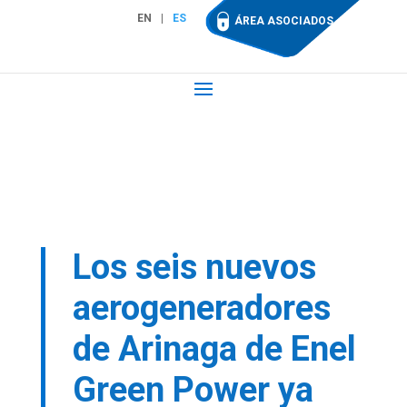
EN
ES
ÁREA ASOCIADOS
Los seis nuevos
aerogeneradores
de Arinaga de Enel
Green Power ya