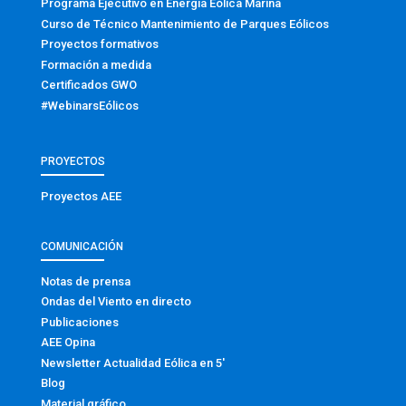
Programa Ejecutivo en Energía Eólica Marina
Curso de Técnico Mantenimiento de Parques Eólicos
Proyectos formativos
Formación a medida
Certificados GWO
#WebinarsEólicos
PROYECTOS
Proyectos AEE
COMUNICACIÓN
Notas de prensa
Ondas del Viento en directo
Publicaciones
AEE Opina
Newsletter Actualidad Eólica en 5′
Blog
Material gráfico