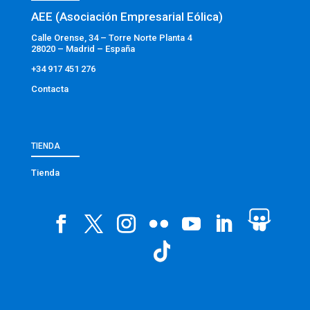
AEE (Asociación Empresarial Eólica)
Calle Orense, 34 – Torre Norte Planta 4
28020 – Madrid – España
+34 917 451 276
Contacta
TIENDA
Tienda