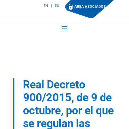
EN
ES
ÁREA ASOCIADOS
Real Decreto
900/2015, de 9 de
octubre, por el que
se regulan las