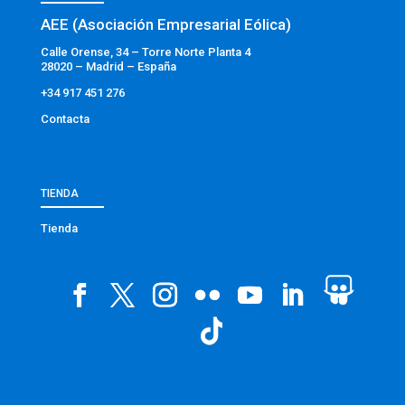
AEE (Asociación Empresarial Eólica)
Calle Orense, 34 – Torre Norte Planta 4
28020 – Madrid – España
+34 917 451 276
Contacta
TIENDA
Tienda