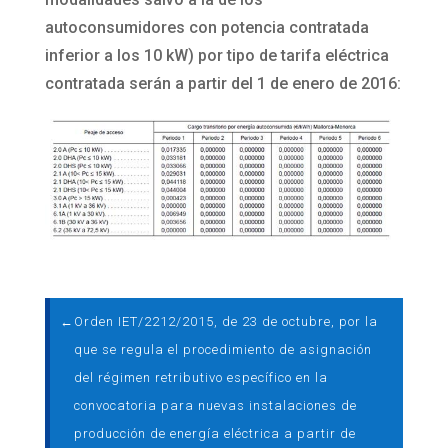
autoconsumidores con potencia contratada
inferior a los 10 kW) por tipo de tarifa eléctrica
contratada serán a partir del 1 de enero de 2016:
←
Orden IET/2212/2015, de 23 de octubre, por la
que se regula el procedimiento de asignación
del régimen retributivo específico en la
convocatoria para nuevas instalaciones de
producción de energía eléctrica a partir de