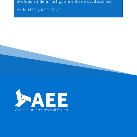
evaluación de amortiguamiento de oscilaciones
de la NTS y NTS SENP