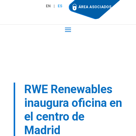
EN
ES
ÁREA ASOCIADOS
RWE Renewables
inaugura oficina en
el centro de
Madrid