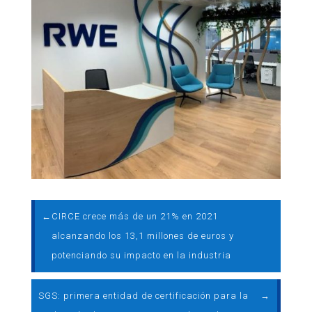
←
CIRCE crece más de un 21% en 2021
alcanzando los 13,1 millones de euros y
potenciando su impacto en la industria
SGS: primera entidad de certificación para la
→