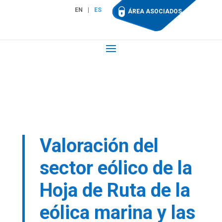
EN
ES
ÁREA ASOCIADOS
Valoración del
sector eólico de la
Hoja de Ruta de la
eólica marina y las