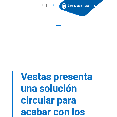
EN
ES
ÁREA ASOCIADOS
Vestas presenta
una solución
circular para
acabar con los