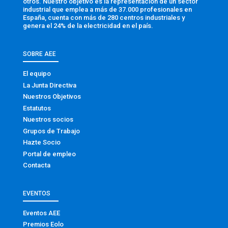
otros. Nuestro objetivo es la representación de un sector
industrial que emplea a más de 37.000 profesionales en
España, cuenta con más de 280 centros industriales y
genera el 24% de la electricidad en el país.
SOBRE AEE
El equipo
La Junta Directiva
Nuestros Objetivos
Estatutos
Nuestros socios
Grupos de Trabajo
Hazte Socio
Portal de empleo
Contacta
EVENTOS
Eventos AEE
Premios Eolo