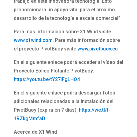
trabajo en esta innovadora tecnología. Esto
proporcionará un apoyo vital para el próximo
desarrollo de la tecnología a escala comercial”
Para más información sobre X1 Wind visite
www.x1wind.com
. Para más información sobre
el proyecto PivotBuoy visite
www.pivotbuoy.eu
En el siguiente enlace podrá acceder al vídeo del
Proyecto Eólico Flotante PivotBuoy:
https://youtu.be/tY27iFgLHO4
En el siguiente enlace podrá descargar fotos
adicionales relacionadas a la instalación del
PivotBuoy (expira en 7 días):
https://we.tl/t-
1RZkgMmfaD
Acerca de X1 Wind