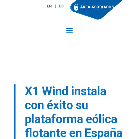
EN
ES
ÁREA ASOCIADOS
X1 Wind instala
con éxito su
plataforma eólica
flotante en España