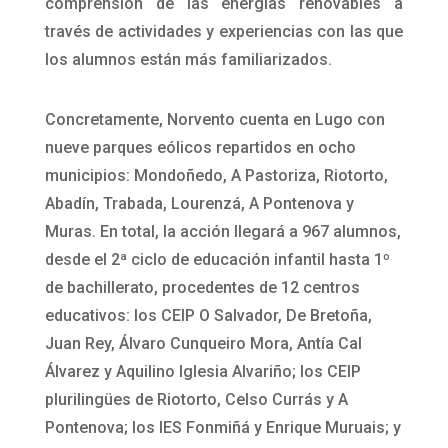
comprensión de las energías renovables a
través de actividades y experiencias con las que
los alumnos están más familiarizados.
Concretamente, Norvento cuenta en Lugo con
nueve parques eólicos repartidos en ocho
municipios: Mondoñedo, A Pastoriza, Riotorto,
Abadín, Trabada, Lourenzá, A Pontenova y
Muras. En total, la acción llegará a 967 alumnos,
desde el 2ª ciclo de educación infantil hasta 1º
de bachillerato, procedentes de 12 centros
educativos: los CEIP O Salvador, De Bretoña,
Juan Rey, Álvaro Cunqueiro Mora, Antía Cal
Álvarez y Aquilino Iglesia Alvariño; los CEIP
plurilingües de Riotorto, Celso Currás y A
Pontenova; los IES Fonmiñá y Enrique Muruais; y