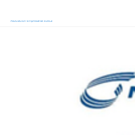
Inicio
Sobre AEE
Sobre la eólic