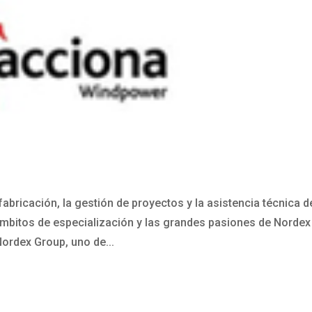
fabricación, la gestión de proyectos y la asistencia técnica d
ámbitos de especialización y las grandes pasiones de Nordex
ordex Group, uno de...