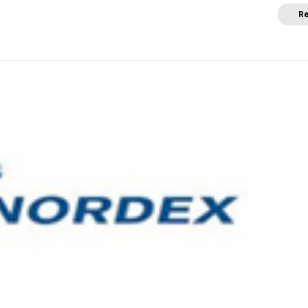
Re
a
Posicionamientos sectoriales
Eventos
Comunica